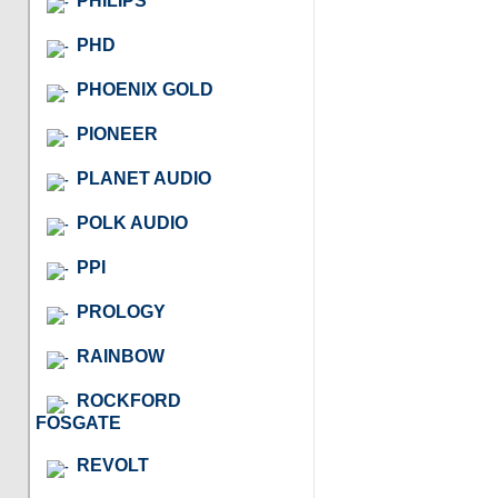
PHILIPS
PHD
PHOENIX GOLD
PIONEER
PLANET AUDIO
POLK AUDIO
PPI
PROLOGY
RAINBOW
ROCKFORD
FOSGATE
REVOLT