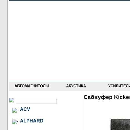
НОВОСТИ
ПРАЙС-ЛИСТ
ФОРУМ
ГДЕ КУПИТЬ
ОПИСАНИЯ
УСТАНОВКА
АНТИ-РАДАРЫ
АВТОМАГНИТОЛЫ
АКУСТИКА
УСИЛИТЕЛ
Сабвуфер Kicke
ACV
ALPHARD