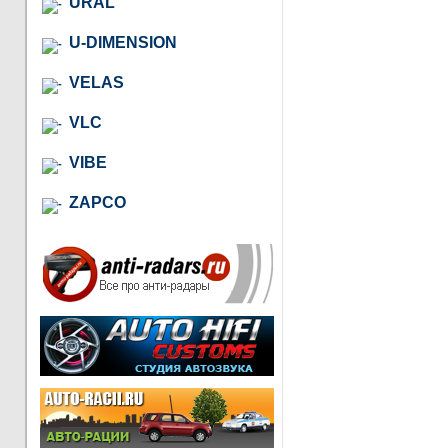
URAL
U-DIMENSION
VELAS
VLC
VIBE
ZAPCO