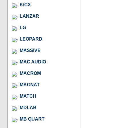
KICX
LANZAR
LG
LEOPARD
MASSIVE
MAC AUDIO
MACROM
MAGNAT
MATCH
MDLAB
MB QUART