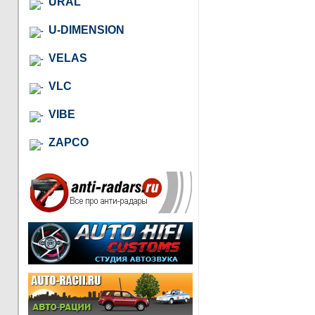
URAL
U-DIMENSION
VELAS
VLC
VIBE
ZAPCO