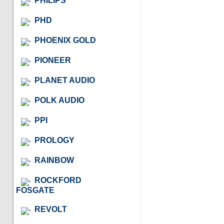
PHILIPS
PHD
PHOENIX GOLD
PIONEER
PLANET AUDIO
POLK AUDIO
PPI
PROLOGY
RAINBOW
ROCKFORD
FOSGATE
REVOLT