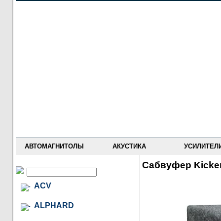
НОВОСТИ
ПРАЙС-ЛИСТ
ФОРУМ
ГДЕ КУПИТЬ
ОПИСАНИЯ
УСТАНОВКА
АНТИ-РАДАРЫ
АВТОМАГНИТОЛЫ
АКУСТИКА
УСИЛИТЕЛ
Сабвуфер Kicke
ACV
ALPHARD