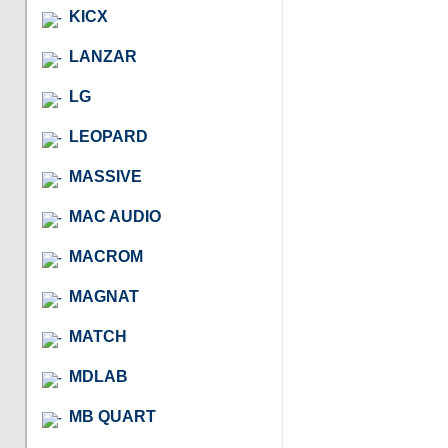
KICX
LANZAR
LG
LEOPARD
MASSIVE
MAC AUDIO
MACROM
MAGNAT
MATCH
MDLAB
MB QUART