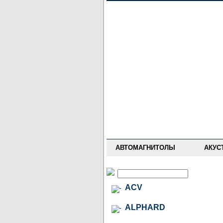
НОВОСТИ
ПРАЙС-ЛИСТ
ФОРУМ
ГДЕ КУПИТЬ
ОПИСАНИЯ
УСТАНОВКА
АНТИ-РАДАРЫ
АВТОМАГНИТОЛЫ
АКУС
ACV
ALPHARD