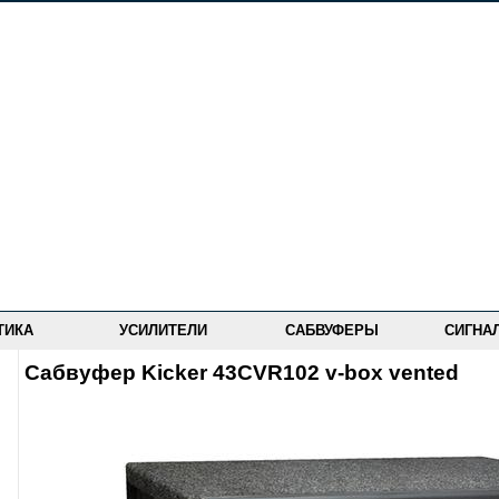
ТИКА
УСИЛИТЕЛИ
САБВУФЕРЫ
СИГНА
Сабвуфер Kicker 43CVR102 v-box vented