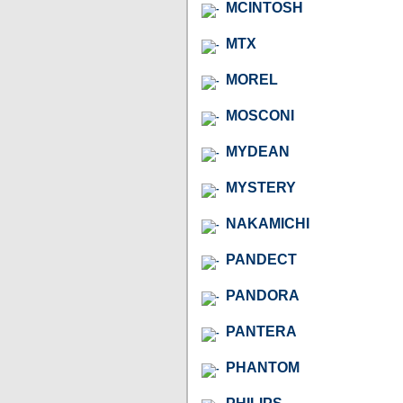
MCINTOSH
MTX
MOREL
MOSCONI
MYDEAN
MYSTERY
NAKAMICHI
PANDECT
PANDORA
PANTERA
PHANTOM