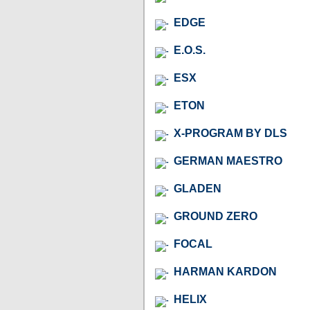
EDGE
E.O.S.
ESX
ETON
X-PROGRAM BY DLS
GERMAN MAESTRO
GLADEN
GROUND ZERO
FOCAL
HARMAN KARDON
HELIX