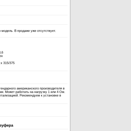
 модель. В продаже уже отсутствует.
3,6
ен
 x 315/375
ендарного американского производителя в
. Может работать на нагрузку 1 или 4 Ом.
етализацией. Рекомендуем к установке в
вуфера