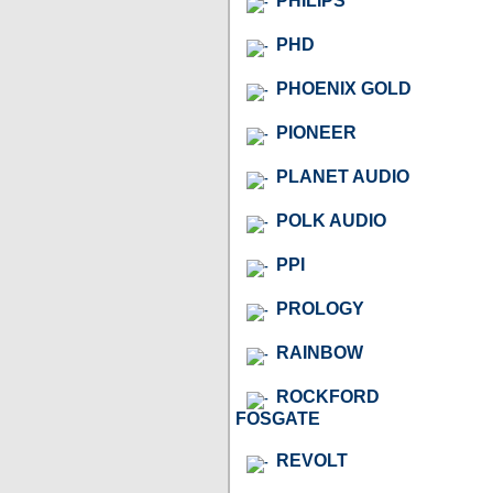
PHILIPS
PHD
PHOENIX GOLD
PIONEER
PLANET AUDIO
POLK AUDIO
PPI
PROLOGY
RAINBOW
ROCKFORD
FOSGATE
REVOLT