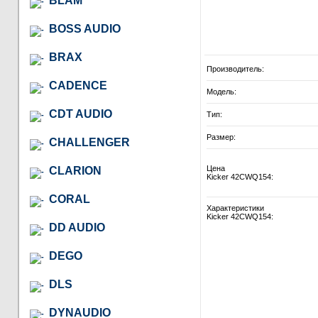
BLAM
BOSS AUDIO
BRAX
Производитель:
CADENCE
Модель:
CDT AUDIO
Тип:
Размер:
CHALLENGER
Цена
CLARION
Kicker 42CWQ154:
CORAL
Характеристики
Kicker 42CWQ154:
DD AUDIO
DEGO
DLS
DYNAUDIO