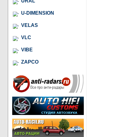
URAL
U-DIMENSION
VELAS
VLC
VIBE
ZAPCO