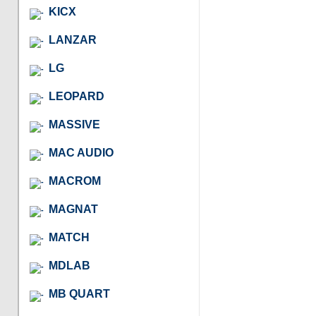
KICX
LANZAR
LG
LEOPARD
MASSIVE
MAC AUDIO
MACROM
MAGNAT
MATCH
MDLAB
MB QUART