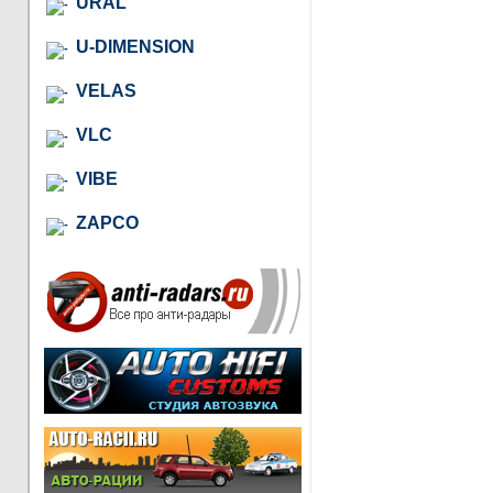
URAL
U-DIMENSION
VELAS
VLC
VIBE
ZAPCO