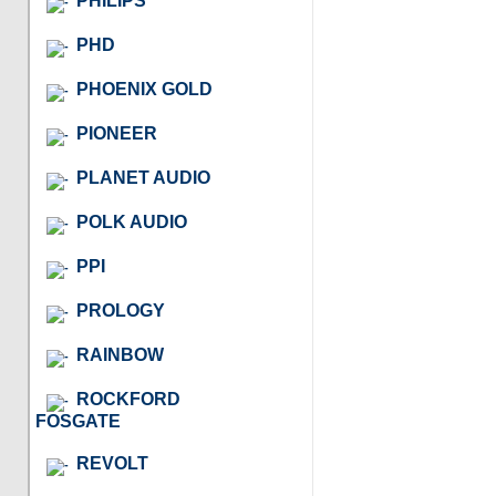
PHILIPS
PHD
PHOENIX GOLD
PIONEER
PLANET AUDIO
POLK AUDIO
PPI
PROLOGY
RAINBOW
ROCKFORD
FOSGATE
REVOLT