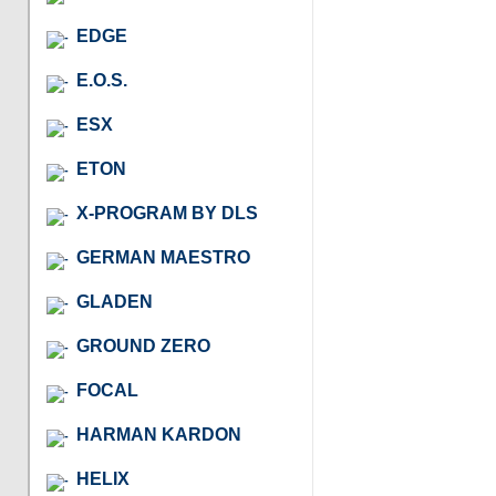
EDGE
E.O.S.
ESX
ETON
X-PROGRAM BY DLS
GERMAN MAESTRO
GLADEN
GROUND ZERO
FOCAL
HARMAN KARDON
HELIX