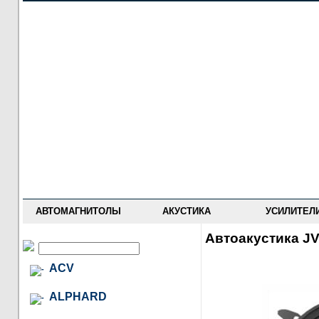
НОВОСТИ
ПРАЙС-ЛИСТ
ФОРУМ
ГДЕ КУПИТЬ
ОПИСАНИЯ
УСТАНОВКА
АНТИ-РАДАРЫ
АВТОМАГНИТОЛЫ
АКУСТИКА
УСИЛИТЕЛ
Автоакустика J
ACV
ALPHARD