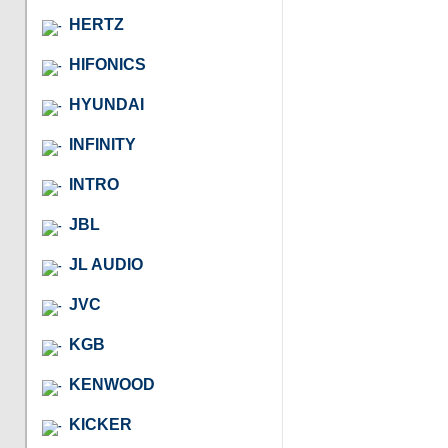
HERTZ
HIFONICS
HYUNDAI
INFINITY
INTRO
JBL
JL AUDIO
JVC
KGB
KENWOOD
KICKER