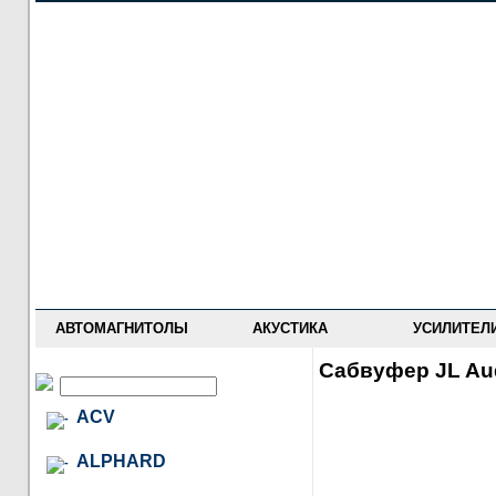
НОВОСТИ
ПРАЙС-ЛИСТ
ФОРУМ
ГДЕ КУПИТЬ
ОПИСАНИЯ
УСТАНОВКА
АНТИ-РАДАРЫ
АВТОМАГНИТОЛЫ
АКУСТИКА
УСИЛИТЕЛ
Сабвуфер JL Au
ACV
ALPHARD