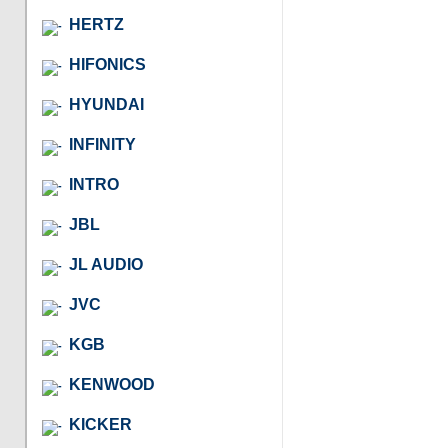
HERTZ
HIFONICS
HYUNDAI
INFINITY
INTRO
JBL
JL AUDIO
JVC
KGB
KENWOOD
KICKER