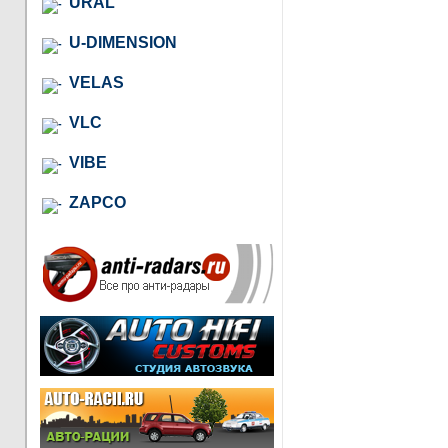
URAL
U-DIMENSION
VELAS
VLC
VIBE
ZAPCO