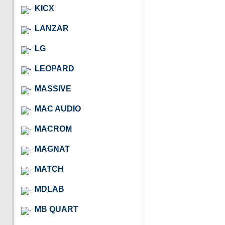
KICX
LANZAR
LG
LEOPARD
MASSIVE
MAC AUDIO
MACROM
MAGNAT
MATCH
MDLAB
MB QUART