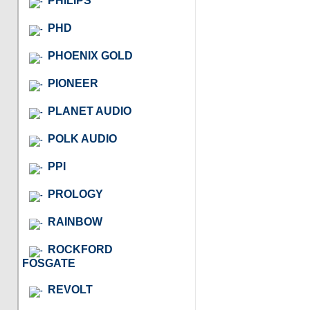
PHILIPS
PHD
PHOENIX GOLD
PIONEER
PLANET AUDIO
POLK AUDIO
PPI
PROLOGY
RAINBOW
ROCKFORD
FOSGATE
REVOLT