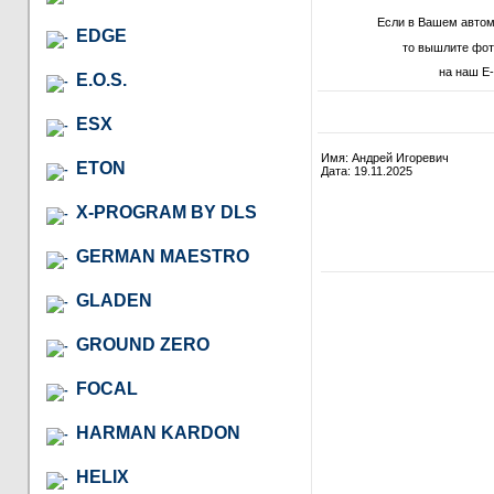
Если в Вашем автом
EDGE
то вышлите фот
на наш E-
E.O.S.
ESX
Имя: Андрей Игоревич
ETON
Дата: 19.11.2025
X-PROGRAM BY DLS
GERMAN MAESTRO
GLADEN
GROUND ZERO
FOCAL
HARMAN KARDON
HELIX