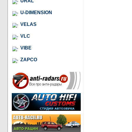
URAL
U-DIMENSION
VELAS
VLC
VIBE
ZAPCO