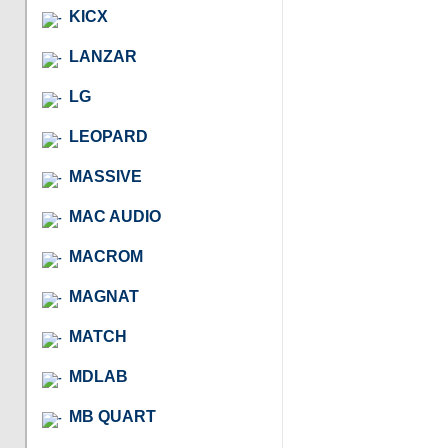
KICX
LANZAR
LG
LEOPARD
MASSIVE
MAC AUDIO
MACROM
MAGNAT
MATCH
MDLAB
MB QUART