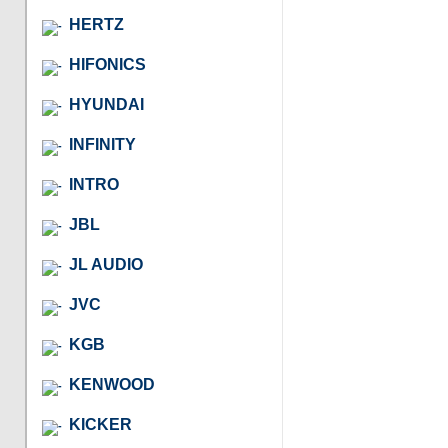
HERTZ
HIFONICS
HYUNDAI
INFINITY
INTRO
JBL
JL AUDIO
JVC
KGB
KENWOOD
KICKER