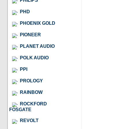
PHILIPS
PHD
PHOENIX GOLD
PIONEER
PLANET AUDIO
POLK AUDIO
PPI
PROLOGY
RAINBOW
ROCKFORD
FOSGATE
REVOLT