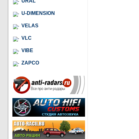
URAL
U-DIMENSION
VELAS
VLC
VIBE
ZAPCO