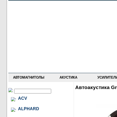
НОВОСТИ
ПРАЙС-ЛИСТ
ФОРУМ
ГДЕ КУПИТЬ
ОПИСАНИЯ
УСТАНОВКА
АНТИ-РАДАРЫ
АВТОМАГНИТОЛЫ
АКУСТИКА
УСИЛИТЕЛ
Автоакустика G
ACV
ALPHARD