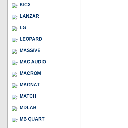
KICX
LANZAR
LG
LEOPARD
MASSIVE
MAC AUDIO
MACROM
MAGNAT
MATCH
MDLAB
MB QUART