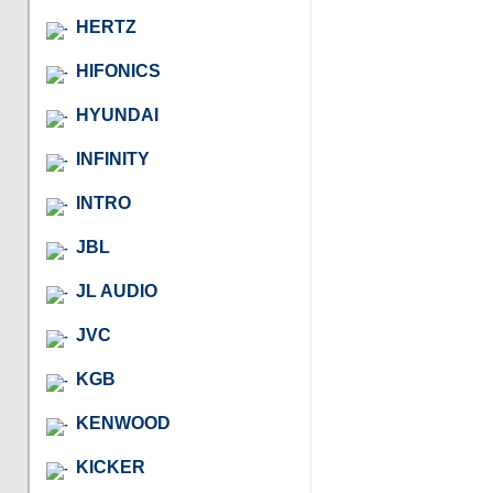
HERTZ
HIFONICS
HYUNDAI
INFINITY
INTRO
JBL
JL AUDIO
JVC
KGB
KENWOOD
KICKER