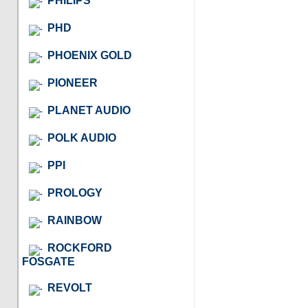
PHILIPS
PHD
PHOENIX GOLD
PIONEER
PLANET AUDIO
POLK AUDIO
PPI
PROLOGY
RAINBOW
ROCKFORD
FOSGATE
REVOLT