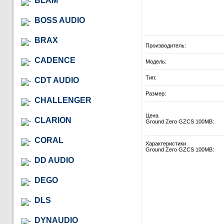
BLAM
BOSS AUDIO
BRAX
Производитель:
CADENCE
Модель:
Тип:
CDT AUDIO
Размер:
CHALLENGER
Цена
CLARION
Ground Zero GZCS 100MB:
CORAL
Характеристики
Ground Zero GZCS 100MB:
DD AUDIO
DEGO
DLS
DYNAUDIO