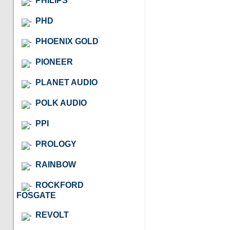
PHILIPS
PHD
PHOENIX GOLD
PIONEER
PLANET AUDIO
POLK AUDIO
PPI
PROLOGY
RAINBOW
ROCKFORD
FOSGATE
REVOLT