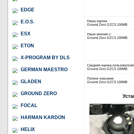
EDGE
E.O.S.
Наша оценка
Ground Zero GZCS 100MB:
ESX
Наше мнение о
Ground Zero GZCS 100MB:
ETON
X-PROGRAM BY DLS
Средняя оценка пользователе
GERMAN MAESTRO
Ground Zero GZCS 100MB:
Полное описание
GLADEN
Ground Zero GZCS 100MB:
GROUND ZERO
Уста
FOCAL
HARMAN KARDON
HELIX