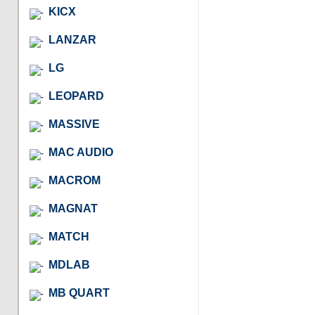
KICX
LANZAR
LG
LEOPARD
MASSIVE
MAC AUDIO
MACROM
MAGNAT
MATCH
MDLAB
MB QUART