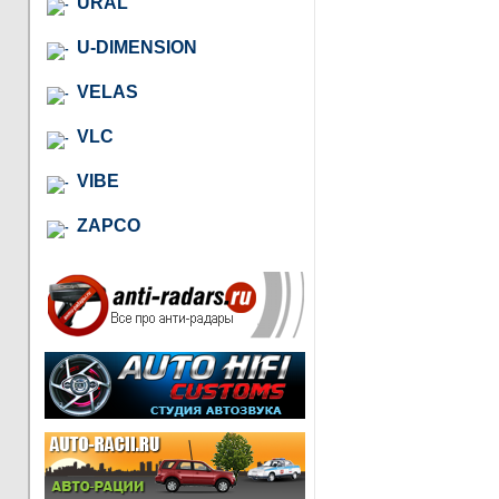
URAL
U-DIMENSION
VELAS
VLC
VIBE
ZAPCO