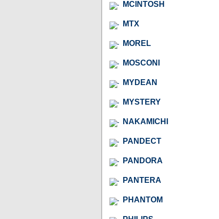
MCINTOSH
MTX
MOREL
MOSCONI
MYDEAN
MYSTERY
NAKAMICHI
PANDECT
PANDORA
PANTERA
PHANTOM