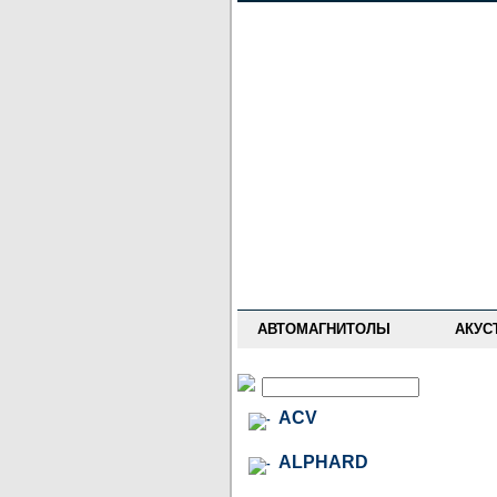
НОВОСТИ
ПРАЙС-ЛИСТ
ФОРУМ
ГДЕ КУПИТЬ
ОПИСАНИЯ
УСТАНОВКА
АНТИ-РАДАРЫ
АВТОМАГНИТОЛЫ
АКУС
ACV
ALPHARD