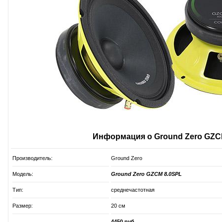
Информация о Ground Zero GZC
Производитель:
Ground Zero
Модель:
Ground Zero GZCM 8.0SPL
Тип:
среднечастотная
Размер:
20 см
4450 руб.