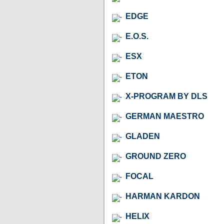
EDGE
E.O.S.
ESX
ETON
X-PROGRAM BY DLS
GERMAN MAESTRO
GLADEN
GROUND ZERO
FOCAL
HARMAN KARDON
HELIX