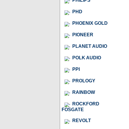
PHILIPS
PHD
PHOENIX GOLD
PIONEER
PLANET AUDIO
POLK AUDIO
PPI
PROLOGY
RAINBOW
ROCKFORD
FOSGATE
REVOLT