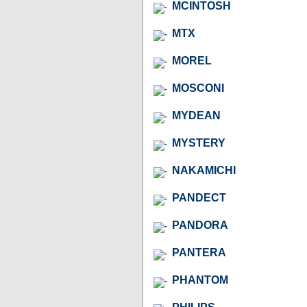
MCINTOSH
MTX
MOREL
MOSCONI
MYDEAN
MYSTERY
NAKAMICHI
PANDECT
PANDORA
PANTERA
PHANTOM