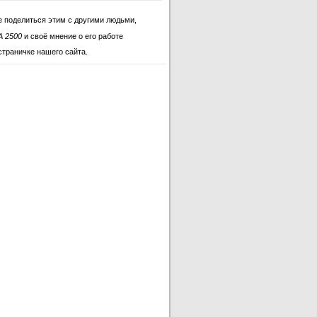
е поделиться этим с другими людьми,
A 2500
и своё мнение о его работе
страничке нашего сайта.
 FA 2500