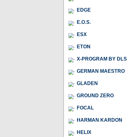
EDGE
E.O.S.
ESX
ETON
X-PROGRAM BY DLS
GERMAN MAESTRO
GLADEN
GROUND ZERO
FOCAL
HARMAN KARDON
HELIX