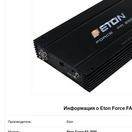
Информация о Eton Force FA
Производитель:
Eton
Модель:
Eton Force FA 2500