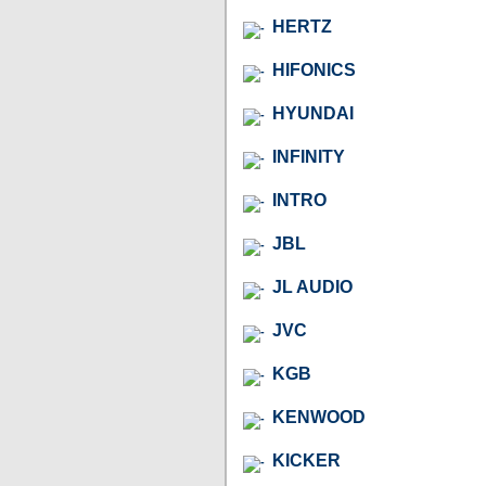
HERTZ
HIFONICS
HYUNDAI
INFINITY
INTRO
JBL
JL AUDIO
JVC
KGB
KENWOOD
KICKER