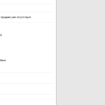
 продаже уже отсутствует.
Б)
Slave