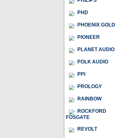
PHILIPS
PHD
PHOENIX GOLD
PIONEER
PLANET AUDIO
POLK AUDIO
PPI
PROLOGY
RAINBOW
ROCKFORD
FOSGATE
REVOLT