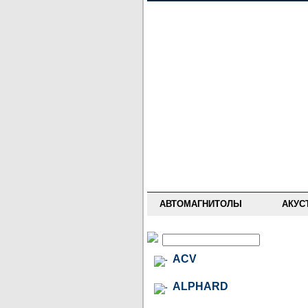
НОВОСТИ
ПРАЙС-ЛИСТ
ФОРУМ
ГДЕ КУПИТЬ
ОПИСАНИЯ
УСТАНОВКА
АНТИ-РАДАРЫ
АВТОМАГНИТОЛЫ
АКУС
ACV
ALPHARD