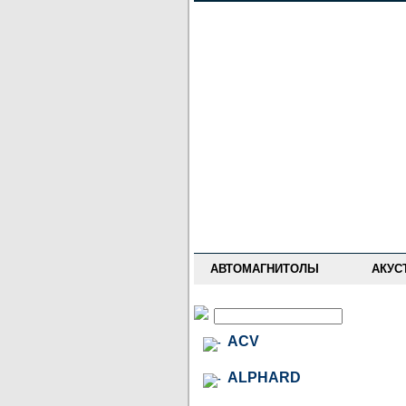
НОВОСТИ
ПРАЙС-ЛИСТ
ФОРУМ
ГДЕ КУПИТЬ
ОПИСАНИЯ
УСТАНОВКА
АНТИ-РАДАРЫ
АВТОМАГНИТОЛЫ
АКУС
ACV
ALPHARD