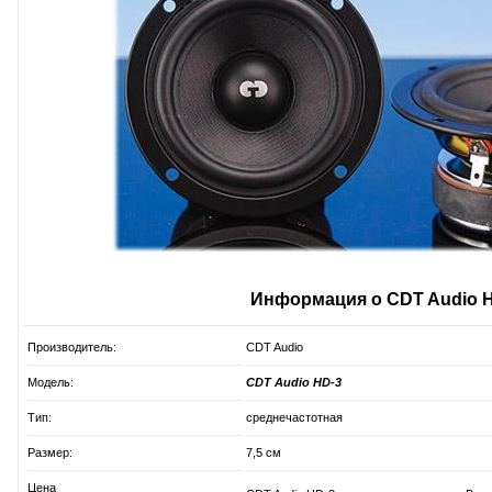
Информация о CDT Audio 
Производитель:
CDT Audio
Модель:
CDT Audio HD-3
Тип:
среднечастотная
Размер:
7,5 см
Цена