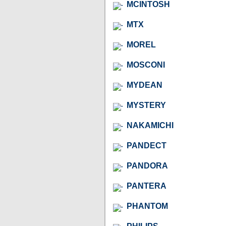
MCINTOSH
MTX
MOREL
MOSCONI
MYDEAN
MYSTERY
NAKAMICHI
PANDECT
PANDORA
PANTERA
PHANTOM