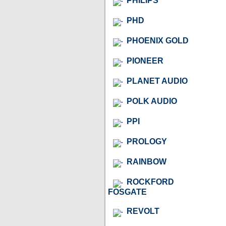
PHILIPS
PHD
PHOENIX GOLD
PIONEER
PLANET AUDIO
POLK AUDIO
PPI
PROLOGY
RAINBOW
ROCKFORD
FOSGATE
REVOLT