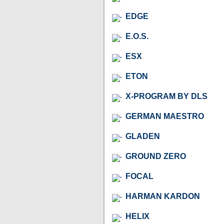
EDGE
E.O.S.
ESX
ETON
X-PROGRAM BY DLS
GERMAN MAESTRO
GLADEN
GROUND ZERO
FOCAL
HARMAN KARDON
HELIX