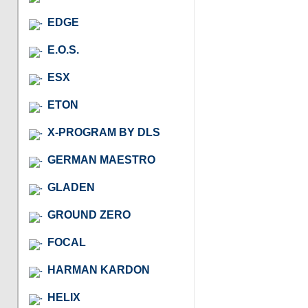
EDGE
E.O.S.
ESX
ETON
X-PROGRAM BY DLS
GERMAN MAESTRO
GLADEN
GROUND ZERO
FOCAL
HARMAN KARDON
HELIX