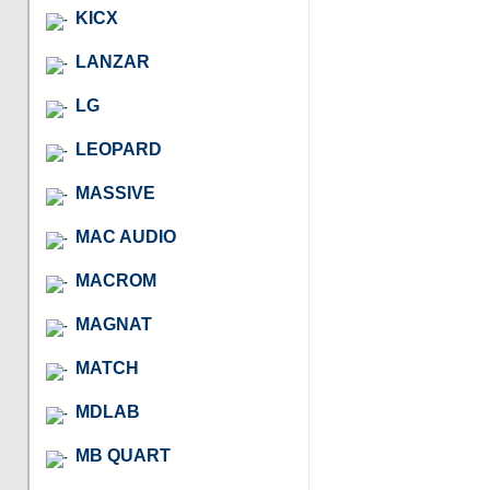
KICX
LANZAR
LG
LEOPARD
MASSIVE
MAC AUDIO
MACROM
MAGNAT
MATCH
MDLAB
MB QUART