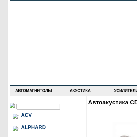
НОВОСТИ
ПРАЙС-ЛИСТ
ФОРУМ
ГДЕ КУПИТЬ
ОПИСАНИЯ
УСТАНОВКА
АНТИ-РАДАРЫ
АВТОМАГНИТОЛЫ
АКУСТИКА
УСИЛИТЕЛ
Автоакустика CD
ACV
ALPHARD