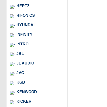
HERTZ
HIFONICS
HYUNDAI
INFINITY
INTRO
JBL
JL AUDIO
JVC
KGB
KENWOOD
KICKER