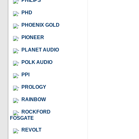
PHILIPS
PHD
PHOENIX GOLD
PIONEER
PLANET AUDIO
POLK AUDIO
PPI
PROLOGY
RAINBOW
ROCKFORD
FOSGATE
REVOLT