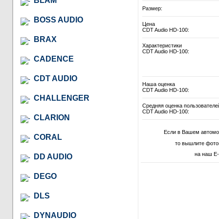
BLAM
Размер:
BOSS AUDIO
Цена
CDT Audio HD-100:
BRAX
Характеристики
CDT Audio HD-100:
CADENCE
CDT AUDIO
Наша оценка
CDT Audio HD-100:
CHALLENGER
Средняя оценка пользователе
CDT Audio HD-100:
CLARION
Если в Вашем автомо
CORAL
то вышлите фото
на наш E-
DD AUDIO
DEGO
DLS
DYNAUDIO