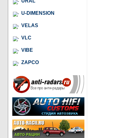
URAL
U-DIMENSION
VELAS
VLC
VIBE
ZAPCO