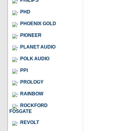
PHILIPS
PHD
PHOENIX GOLD
PIONEER
PLANET AUDIO
POLK AUDIO
PPI
PROLOGY
RAINBOW
ROCKFORD
FOSGATE
REVOLT