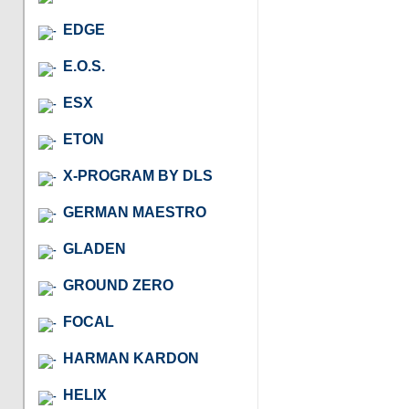
EDGE
E.O.S.
ESX
ETON
X-PROGRAM BY DLS
GERMAN MAESTRO
GLADEN
GROUND ZERO
FOCAL
HARMAN KARDON
HELIX