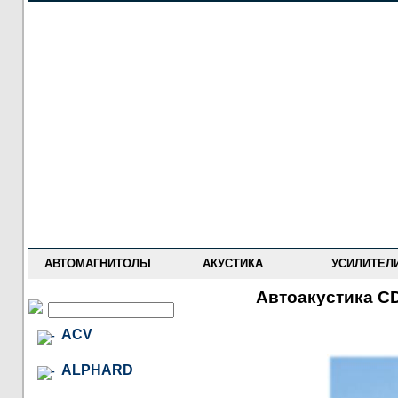
НОВОСТИ
ПРАЙС-ЛИСТ
ФОРУМ
ГДЕ КУПИТЬ
ОПИСАНИЯ
УСТАНОВКА
АНТИ-РАДАРЫ
АВТОМАГНИТОЛЫ
АКУСТИКА
УСИЛИТЕЛ
Автоакустика CD
ACV
ALPHARD