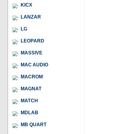
KICX
LANZAR
LG
LEOPARD
MASSIVE
MAC AUDIO
MACROM
MAGNAT
MATCH
MDLAB
MB QUART