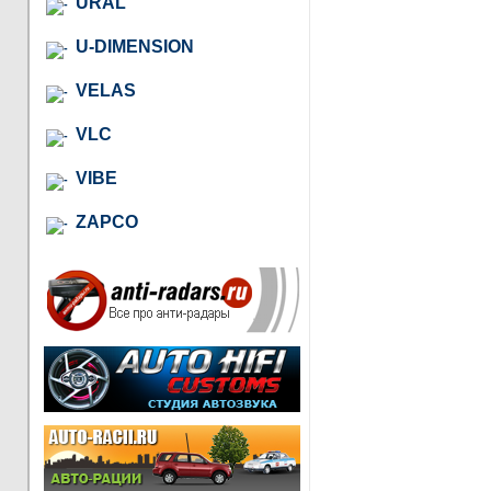
URAL
U-DIMENSION
VELAS
VLC
VIBE
ZAPCO