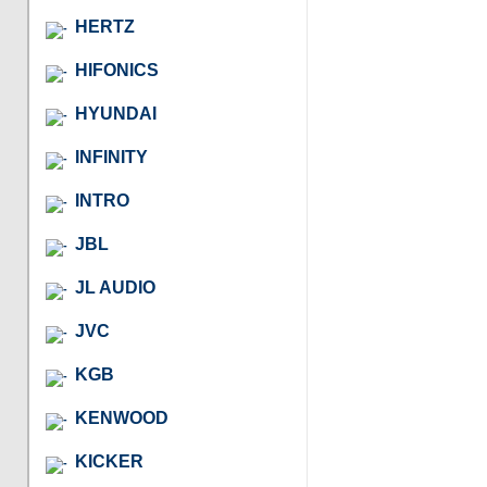
HERTZ
HIFONICS
HYUNDAI
INFINITY
INTRO
JBL
JL AUDIO
JVC
KGB
KENWOOD
KICKER