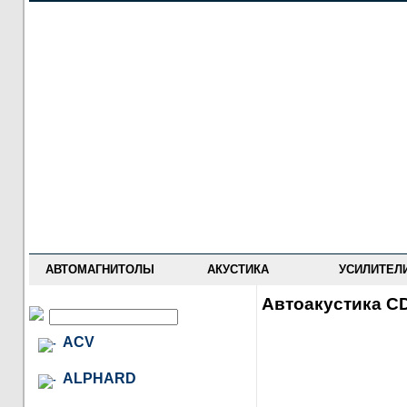
НОВОСТИ
ПРАЙС-ЛИСТ
ФОРУМ
ГДЕ КУПИТЬ
ОПИСАНИЯ
УСТАНОВКА
АНТИ-РАДАРЫ
АВТОМАГНИТОЛЫ
АКУСТИКА
УСИЛИТЕЛ
Автоакустика CD
ACV
ALPHARD