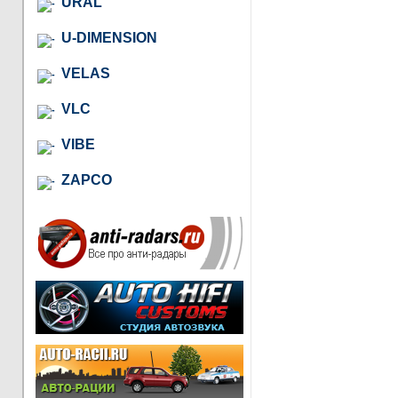
URAL
U-DIMENSION
VELAS
VLC
VIBE
ZAPCO