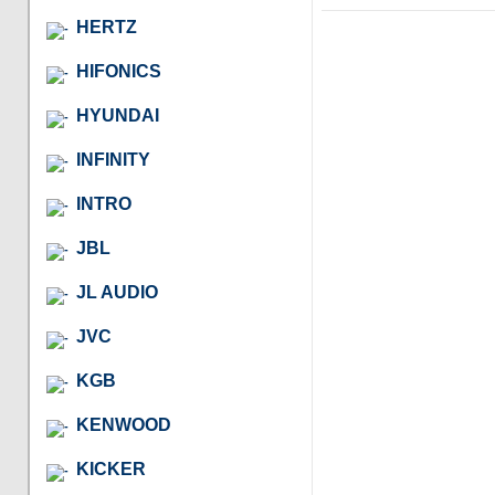
HERTZ
HIFONICS
HYUNDAI
INFINITY
INTRO
JBL
JL AUDIO
JVC
KGB
KENWOOD
KICKER