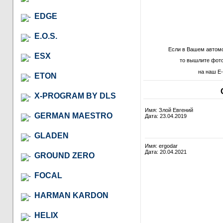
EDGE
E.O.S.
Если в Вашем автомо
ESX
то вышлите фото
на наш E-
ETON
X-PROGRAM BY DLS
Имя: Злой Евгений
GERMAN MAESTRO
Дата: 23.04.2019
GLADEN
Имя: ergodar
Дата: 20.04.2021
GROUND ZERO
FOCAL
HARMAN KARDON
HELIX