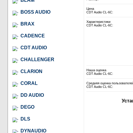
BLAM
Цена
BOSS AUDIO
CDT Audio CL-6C:
Характеристики
BRAX
CDT Audio CL-6C:
CADENCE
CDT AUDIO
CHALLENGER
Наша оценка
CLARION
CDT Audio CL-6C:
CORAL
Средняя оценка пользователе
CDT Audio CL-6C:
DD AUDIO
Уста
DEGO
DLS
DYNAUDIO