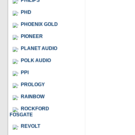
PHILIPS
PHD
PHOENIX GOLD
PIONEER
PLANET AUDIO
POLK AUDIO
PPI
PROLOGY
RAINBOW
ROCKFORD
FOSGATE
REVOLT