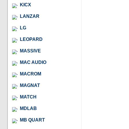
KICX
LANZAR
LG
LEOPARD
MASSIVE
MAC AUDIO
MACROM
MAGNAT
MATCH
MDLAB
MB QUART