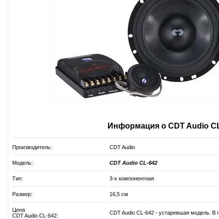
Информация о CDT Audio CL
Производитель:
CDT Audio
Модель:
CDT Audio CL-642
Тип:
3-х компонентная
Размер:
16,5 см
Цена
CDT Audio CL-642 - устаревшая модель. В 
CDT Audio CL-642: