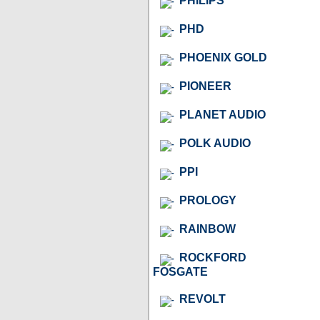
PHILIPS
PHD
PHOENIX GOLD
PIONEER
PLANET AUDIO
POLK AUDIO
PPI
PROLOGY
RAINBOW
ROCKFORD
FOSGATE
REVOLT