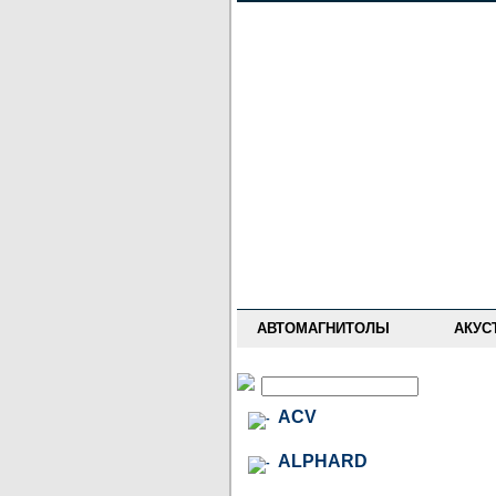
НОВОСТИ
ПРАЙС-ЛИСТ
ФОРУМ
ГДЕ КУПИТЬ
ОПИСАНИЯ
УСТАНОВКА
АНТИ-РАДАРЫ
АВТОМАГНИТОЛЫ
АКУС
ACV
ALPHARD