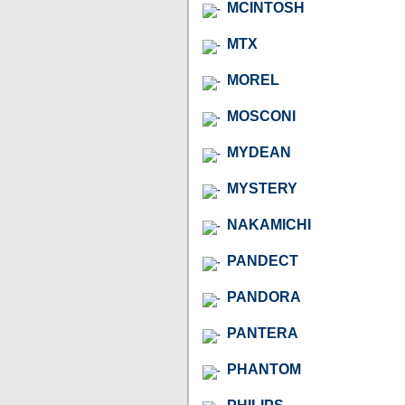
MCINTOSH
MTX
MOREL
MOSCONI
MYDEAN
MYSTERY
NAKAMICHI
PANDECT
PANDORA
PANTERA
PHANTOM