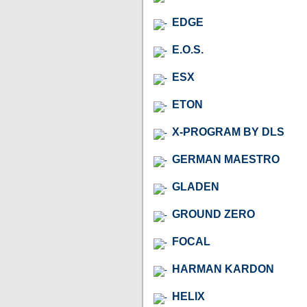
EDGE
E.O.S.
ESX
ETON
X-PROGRAM BY DLS
GERMAN MAESTRO
GLADEN
GROUND ZERO
FOCAL
HARMAN KARDON
HELIX