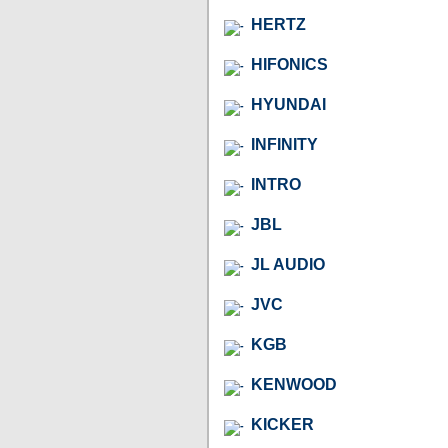
HERTZ
HIFONICS
HYUNDAI
INFINITY
INTRO
JBL
JL AUDIO
JVC
KGB
KENWOOD
KICKER