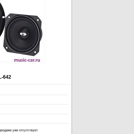
-642
продаже уже отсутствует.