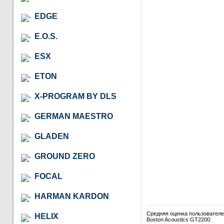
EDGE
E.O.S.
ESX
ETON
X-PROGRAM BY DLS
GERMAN MAESTRO
GLADEN
GROUND ZERO
FOCAL
HARMAN KARDON
Средняя оценка пользовател
HELIX
Boston Acoustics GT2200: