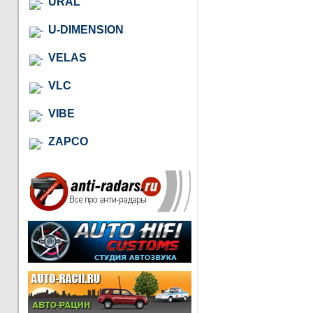
URAL
U-DIMENSION
VELAS
VLC
VIBE
ZAPCO