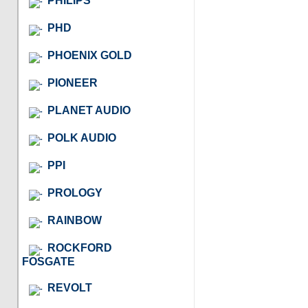
PHILIPS
PHD
PHOENIX GOLD
PIONEER
PLANET AUDIO
POLK AUDIO
PPI
PROLOGY
RAINBOW
ROCKFORD
FOSGATE
REVOLT