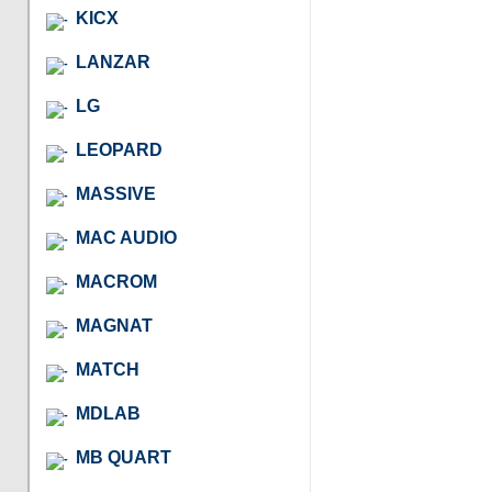
KICX
LANZAR
LG
LEOPARD
MASSIVE
MAC AUDIO
MACROM
MAGNAT
MATCH
MDLAB
MB QUART