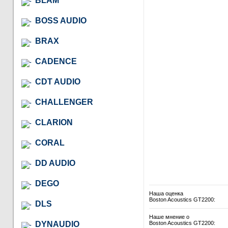
BLAM
BOSS AUDIO
BRAX
CADENCE
CDT AUDIO
CHALLENGER
CLARION
CORAL
DD AUDIO
DEGO
Наша оценка
Boston Acoustics GT2200:
DLS
Наше мнение о
DYNAUDIO
Boston Acoustics GT2200: