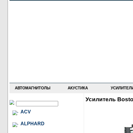
НОВОСТИ
ПРАЙС-ЛИСТ
ФОРУМ
ГДЕ КУПИТЬ
ОПИСАНИЯ
УСТАНОВКА
АНТИ-РАДАРЫ
АВТОМАГНИТОЛЫ
АКУСТИКА
УСИЛИТЕЛ
Усилитель Bosto
ACV
ALPHARD