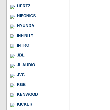
HERTZ
HIFONICS
HYUNDAI
INFINITY
INTRO
JBL
JL AUDIO
JVC
KGB
KENWOOD
KICKER