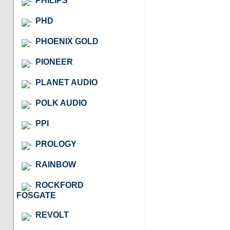
PHILIPS
PHD
PHOENIX GOLD
PIONEER
PLANET AUDIO
POLK AUDIO
PPI
PROLOGY
RAINBOW
ROCKFORD
FOSGATE
REVOLT