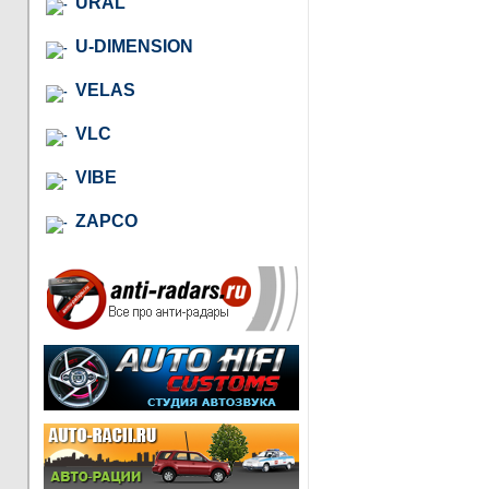
URAL
U-DIMENSION
VELAS
VLC
VIBE
ZAPCO