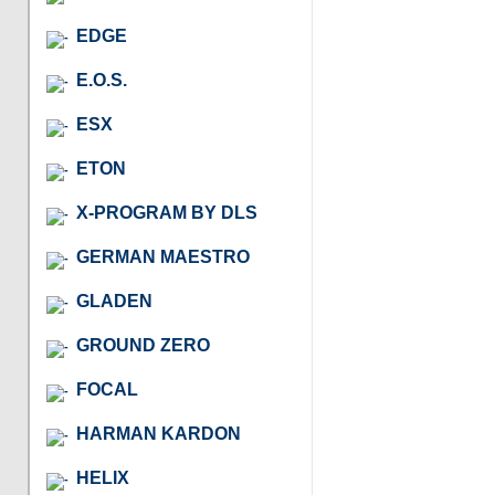
EDGE
E.O.S.
ESX
ETON
X-PROGRAM BY DLS
GERMAN MAESTRO
GLADEN
GROUND ZERO
FOCAL
HARMAN KARDON
HELIX