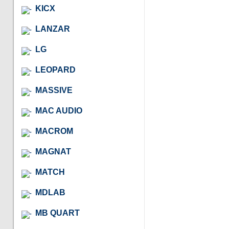
KICX
LANZAR
LG
LEOPARD
MASSIVE
MAC AUDIO
MACROM
MAGNAT
MATCH
MDLAB
MB QUART