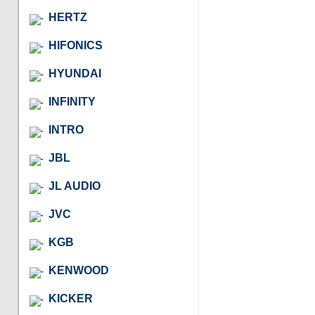
HERTZ
HIFONICS
HYUNDAI
INFINITY
INTRO
JBL
JL AUDIO
JVC
KGB
KENWOOD
KICKER