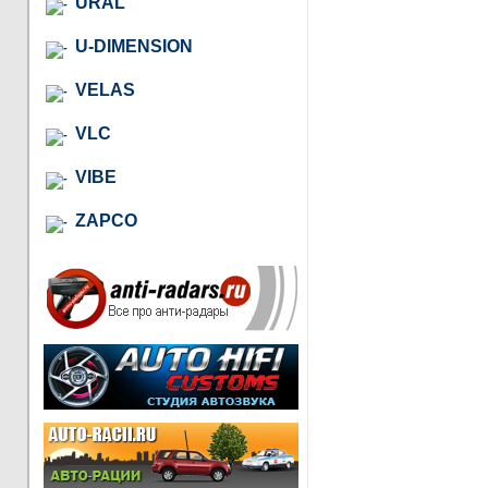
URAL
U-DIMENSION
VELAS
VLC
VIBE
ZAPCO