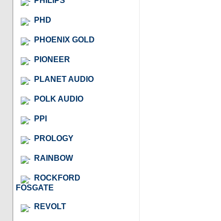
PHILIPS
PHD
PHOENIX GOLD
PIONEER
PLANET AUDIO
POLK AUDIO
PPI
PROLOGY
RAINBOW
ROCKFORD
FOSGATE
REVOLT