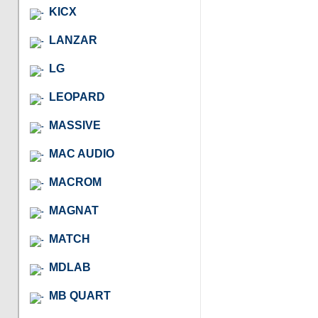
KICX
LANZAR
LG
LEOPARD
MASSIVE
MAC AUDIO
MACROM
MAGNAT
MATCH
MDLAB
MB QUART