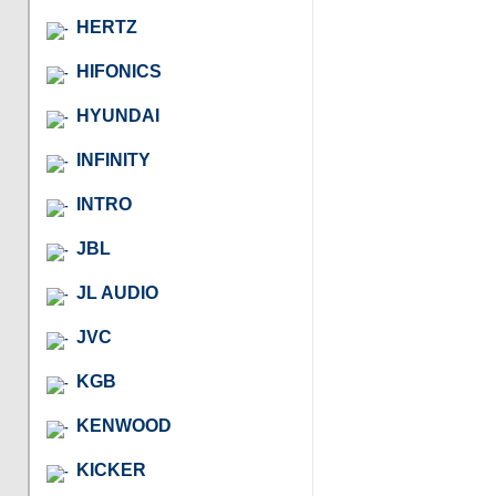
HERTZ
HIFONICS
HYUNDAI
INFINITY
INTRO
JBL
JL AUDIO
JVC
KGB
KENWOOD
KICKER