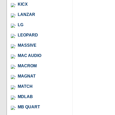
KICX
LANZAR
LG
LEOPARD
MASSIVE
MAC AUDIO
MACROM
MAGNAT
MATCH
MDLAB
MB QUART