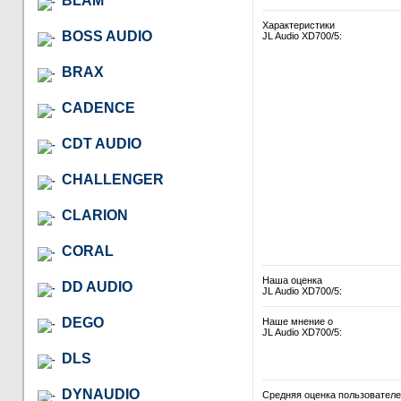
BLAM
Характеристики
BOSS AUDIO
JL Audio XD700/5:
BRAX
CADENCE
CDT AUDIO
CHALLENGER
CLARION
CORAL
Наша оценка
DD AUDIO
JL Audio XD700/5:
DEGO
Наше мнение о
JL Audio XD700/5:
DLS
DYNAUDIO
Средняя оценка пользовател