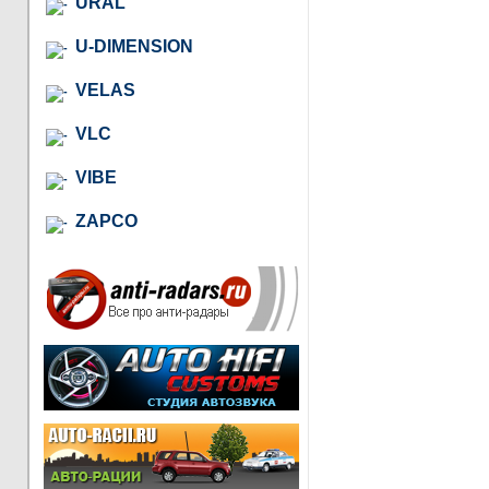
URAL
U-DIMENSION
VELAS
VLC
VIBE
ZAPCO