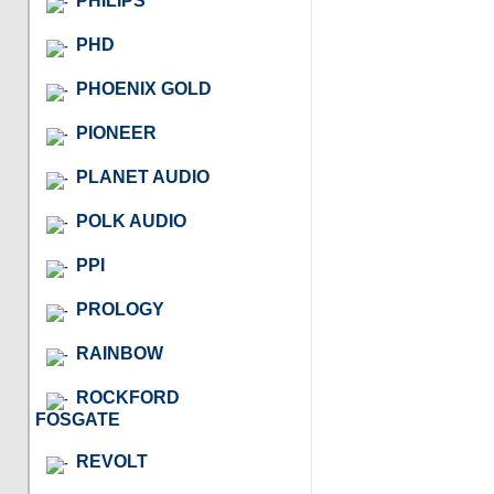
PHILIPS
PHD
PHOENIX GOLD
PIONEER
PLANET AUDIO
POLK AUDIO
PPI
PROLOGY
RAINBOW
ROCKFORD
FOSGATE
REVOLT