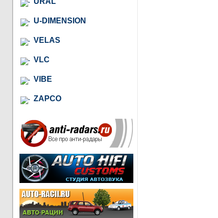
URAL
U-DIMENSION
VELAS
VLC
VIBE
ZAPCO