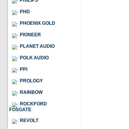
PHILIPS
PHD
PHOENIX GOLD
PIONEER
PLANET AUDIO
POLK AUDIO
PPI
PROLOGY
RAINBOW
ROCKFORD
FOSGATE
REVOLT