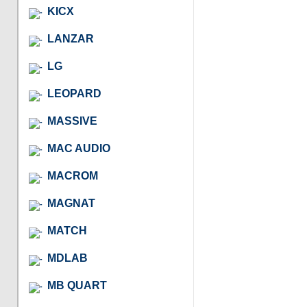
KICX
LANZAR
LG
LEOPARD
MASSIVE
MAC AUDIO
MACROM
MAGNAT
MATCH
MDLAB
MB QUART