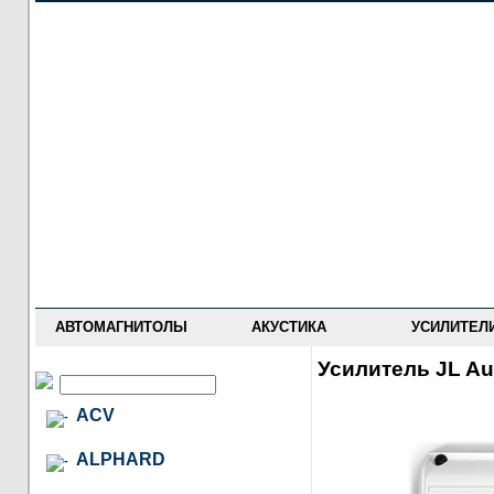
НОВОСТИ
ПРАЙС-ЛИСТ
ФОРУМ
ГДЕ КУПИТЬ
ОПИСАНИЯ
УСТАНОВКА
АНТИ-РАДАРЫ
АВТОМАГНИТОЛЫ
АКУСТИКА
УСИЛИТЕЛ
Усилитель JL Au
ACV
ALPHARD