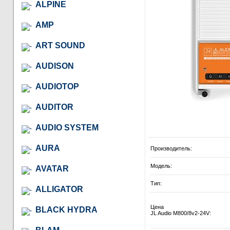
ALPINE
AMP
ART SOUND
AUDISON
AUDIOTOP
AUDITOR
AUDIO SYSTEM
AURA
Производитель:
Модель:
AVATAR
Тип:
ALLIGATOR
Цена
BLACK HYDRA
JL Audio M800/8v2-24V: