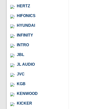
HERTZ
HIFONICS
HYUNDAI
INFINITY
INTRO
JBL
JL AUDIO
JVC
KGB
KENWOOD
KICKER