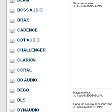
BLAM
Характеристики
JL Audio M800/8v2-24V:
BOSS AUDIO
BRAX
CADENCE
CDT AUDIO
CHALLENGER
CLARION
CORAL
DD AUDIO
DEGO
Наша оценка
JL Audio M800/8v2-24V:
DLS
Средняя оценка пользовател
JL Audio M800/8v2-24V:
DYNAUDIO