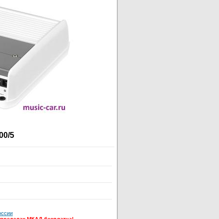
00/5
оссии