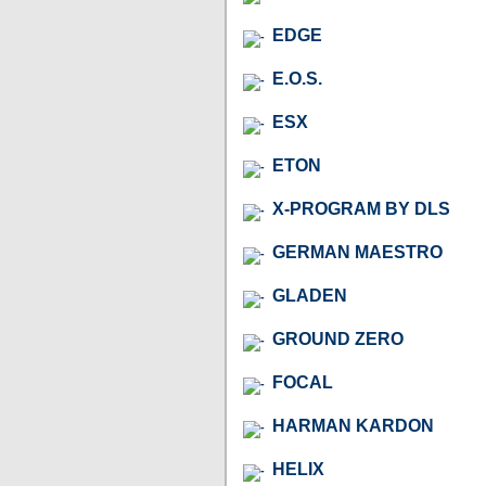
EDGE
E.O.S.
ESX
ETON
X-PROGRAM BY DLS
GERMAN MAESTRO
GLADEN
GROUND ZERO
FOCAL
HARMAN KARDON
HELIX