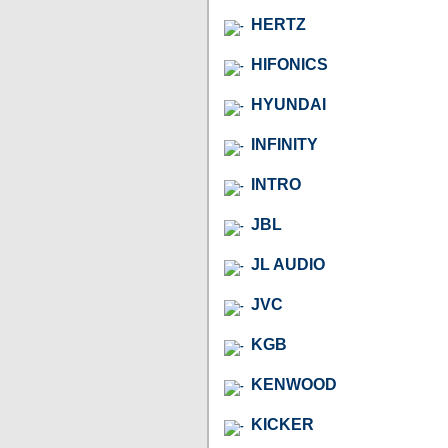
HERTZ
HIFONICS
HYUNDAI
INFINITY
INTRO
JBL
JL AUDIO
JVC
KGB
KENWOOD
KICKER