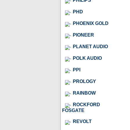
PHILIPS
PHD
PHOENIX GOLD
PIONEER
PLANET AUDIO
POLK AUDIO
PPI
PROLOGY
RAINBOW
ROCKFORD
FOSGATE
REVOLT