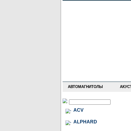
НОВОСТИ
ПРАЙС-ЛИСТ
ФОРУМ
ГДЕ КУПИТЬ
ОПИСАНИЯ
УСТАНОВКА
АНТИ-РАДАРЫ
АВТОМАГНИТОЛЫ
АКУС
ACV
ALPHARD