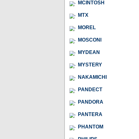
MCINTOSH
MTX
MOREL
MOSCONI
MYDEAN
MYSTERY
NAKAMICHI
PANDECT
PANDORA
PANTERA
PHANTOM