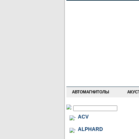
НОВОСТИ
ПРАЙС-ЛИСТ
ФОРУМ
ГДЕ КУПИТЬ
ОПИСАНИЯ
УСТАНОВКА
АНТИ-РАДАРЫ
АВТОМАГНИТОЛЫ
АКУС
ACV
ALPHARD