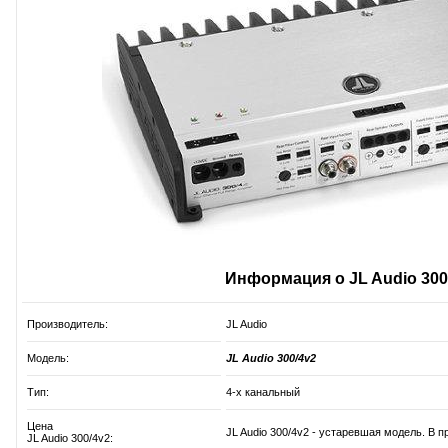
Информация о JL Audio 300
Производитель:
JL Audio
Модель:
JL Audio 300/4v2
Тип:
4-х канальный
Цена
JL Audio 300/4v2 - устаревшая модель. В п
JL Audio 300/4v2: