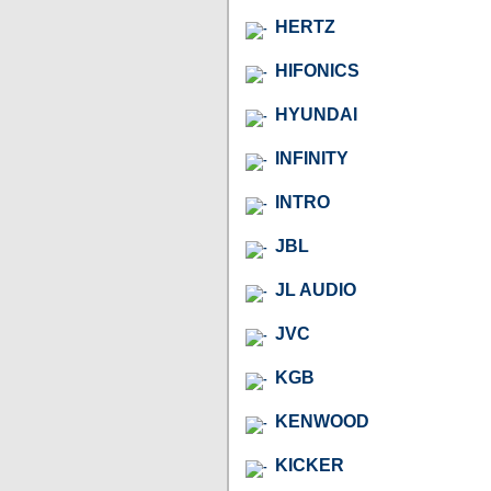
HERTZ
HIFONICS
HYUNDAI
INFINITY
INTRO
JBL
JL AUDIO
JVC
KGB
KENWOOD
KICKER