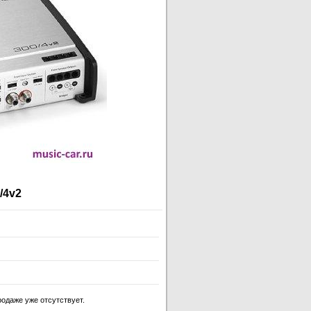
/4v2
родаже уже отсутствует.