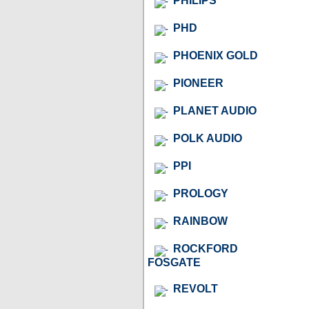
PHILIPS
PHD
PHOENIX GOLD
PIONEER
PLANET AUDIO
POLK AUDIO
PPI
PROLOGY
RAINBOW
ROCKFORD
FOSGATE
REVOLT