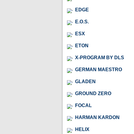
EDGE
E.O.S.
ESX
ETON
X-PROGRAM BY DLS
GERMAN MAESTRO
GLADEN
GROUND ZERO
FOCAL
HARMAN KARDON
HELIX