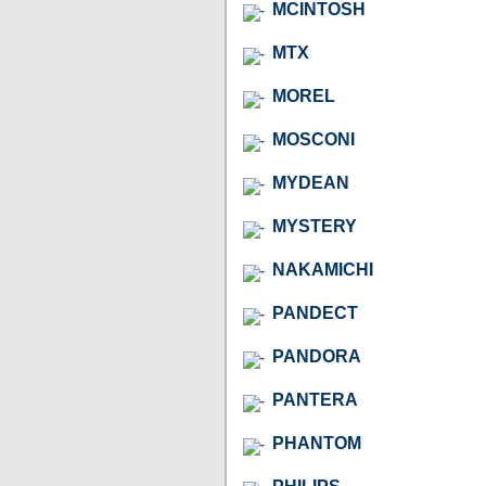
MCINTOSH
MTX
MOREL
MOSCONI
MYDEAN
MYSTERY
NAKAMICHI
PANDECT
PANDORA
PANTERA
PHANTOM