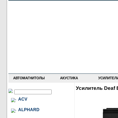
НОВОСТИ
ПРАЙС-ЛИСТ
ФОРУМ
ГДЕ КУПИТЬ
ОПИСАНИЯ
УСТАНОВКА
АНТИ-РАДАРЫ
АВТОМАГНИТОЛЫ
АКУСТИКА
УСИЛИТЕЛ
Усилитель Deaf 
ACV
ALPHARD