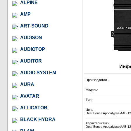
ALPINE
AMP
ART SOUND
AUDISON
AUDIOTOP
AUDITOR
Инфо
AUDIO SYSTEM
Производитель:
AURA
Модель:
AVATAR
Тип:
ALLIGATOR
Цена
Deaf Bonce Apocalypse AAB-12
BLACK HYDRA
Характеристики
Deaf Bonce Apocalypse AAB-12