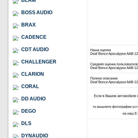
BLAM
BOSS AUDIO
BRAX
CADENCE
CDT AUDIO
Наша оценка
Deaf Bonce Apocalypse AAB-12
CHALLENGER
Средняя оценка пользовател
Deaf Bonce Apocalypse AAB-12
CLARION
Полное описание
Deaf Bonce Apocalypse AAB-12
CORAL
Если в Вашем автомобиле 
DD AUDIO
то вышлите фотографии уст
DEGO
на наш E-
DLS
DYNAUDIO