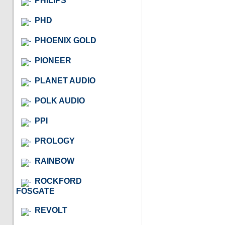
PHILIPS
PHD
PHOENIX GOLD
PIONEER
PLANET AUDIO
POLK AUDIO
PPI
PROLOGY
RAINBOW
ROCKFORD
FOSGATE
REVOLT