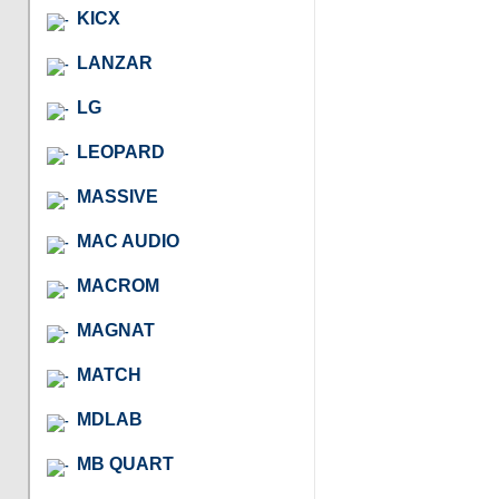
KICX
LANZAR
LG
LEOPARD
MASSIVE
MAC AUDIO
MACROM
MAGNAT
MATCH
MDLAB
MB QUART