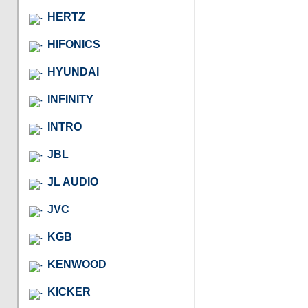
HERTZ
HIFONICS
HYUNDAI
INFINITY
INTRO
JBL
JL AUDIO
JVC
KGB
KENWOOD
KICKER