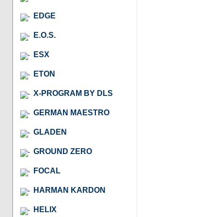
EDGE
E.O.S.
ESX
ETON
X-PROGRAM BY DLS
GERMAN MAESTRO
GLADEN
GROUND ZERO
FOCAL
HARMAN KARDON
HELIX