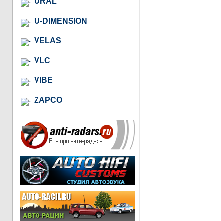
URAL
U-DIMENSION
VELAS
VLC
VIBE
ZAPCO