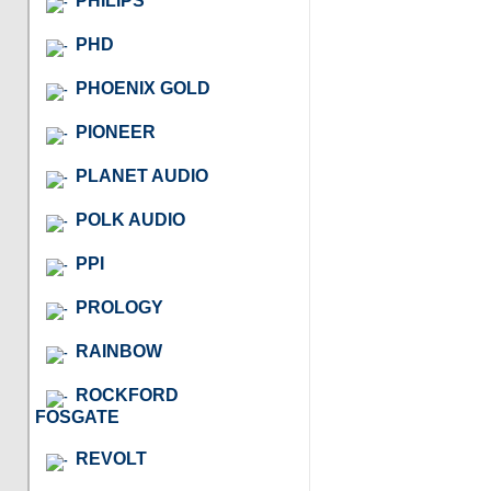
PHILIPS
PHD
PHOENIX GOLD
PIONEER
PLANET AUDIO
POLK AUDIO
PPI
PROLOGY
RAINBOW
ROCKFORD
FOSGATE
REVOLT