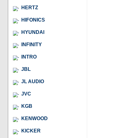
HERTZ
HIFONICS
HYUNDAI
INFINITY
INTRO
JBL
JL AUDIO
JVC
KGB
KENWOOD
KICKER