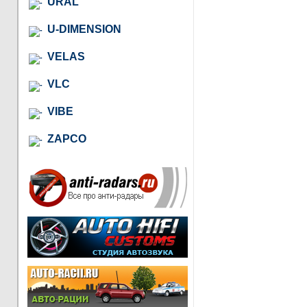
URAL
U-DIMENSION
VELAS
VLC
VIBE
ZAPCO