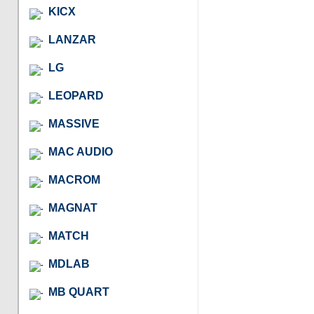
KICX
LANZAR
LG
LEOPARD
MASSIVE
MAC AUDIO
MACROM
MAGNAT
MATCH
MDLAB
MB QUART