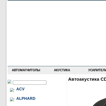
НОВОСТИ
ПРАЙС-ЛИСТ
ФОРУМ
ГДЕ КУПИТЬ
ОПИСАНИЯ
УСТАНОВКА
АНТИ-РАДАРЫ
АВТОМАГНИТОЛЫ
АКУСТИКА
УСИЛИТЕЛ
Автоакустика CD
ACV
ALPHARD