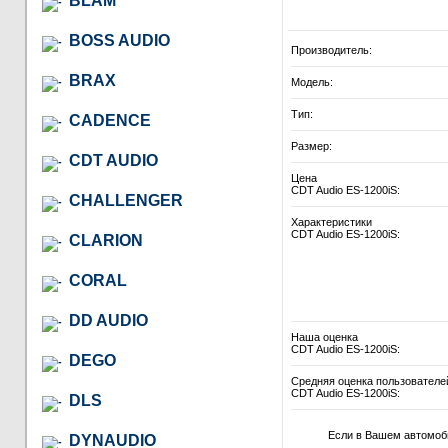
BLAM
BOSS AUDIO
Производитель:
BRAX
Модель:
Тип:
CADENCE
Размер:
CDT AUDIO
Цена
CDT Audio ES-1200iS:
CHALLENGER
Характеристики
CDT Audio ES-1200iS:
CLARION
CORAL
DD AUDIO
Наша оценка
CDT Audio ES-1200iS:
DEGO
Средняя оценка пользователе
CDT Audio ES-1200iS:
DLS
Если в Вашем автомоб
DYNAUDIO