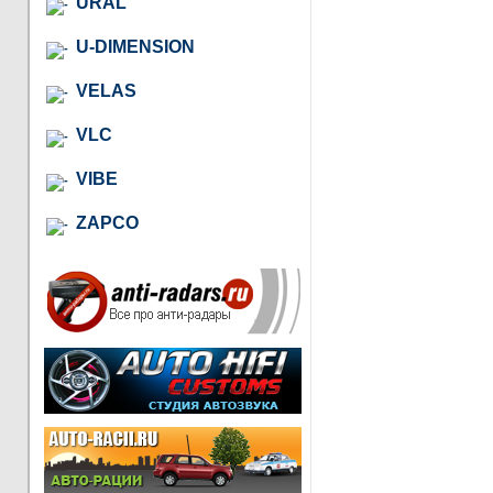
URAL
U-DIMENSION
VELAS
VLC
VIBE
ZAPCO