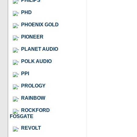
PHILIPS
PHD
PHOENIX GOLD
PIONEER
PLANET AUDIO
POLK AUDIO
PPI
PROLOGY
RAINBOW
ROCKFORD
FOSGATE
REVOLT