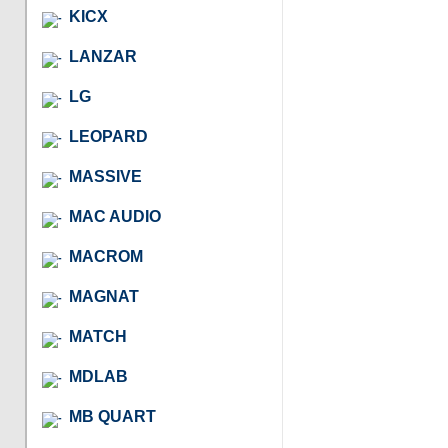
KICX
LANZAR
LG
LEOPARD
MASSIVE
MAC AUDIO
MACROM
MAGNAT
MATCH
MDLAB
MB QUART