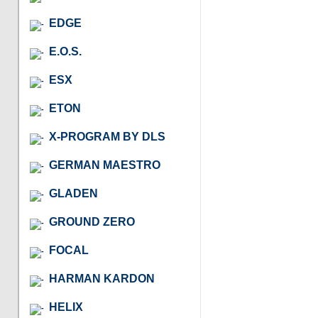
EDGE
E.O.S.
ESX
ETON
X-PROGRAM BY DLS
GERMAN MAESTRO
GLADEN
GROUND ZERO
FOCAL
HARMAN KARDON
HELIX