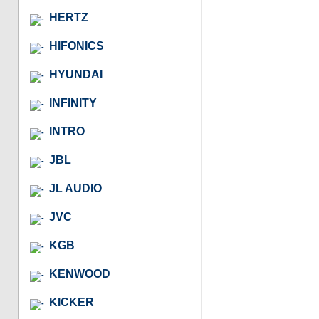
HERTZ
HIFONICS
HYUNDAI
INFINITY
INTRO
JBL
JL AUDIO
JVC
KGB
KENWOOD
KICKER