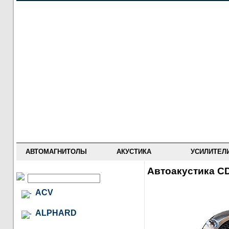
НОВОСТИ
ПРАЙС-ЛИСТ
ФОРУМ
ГДЕ КУПИТЬ
ОПИСАНИЯ
УСТАНОВКА
АНТИ-РАДАРЫ
АВТОМАГНИТОЛЫ
АКУСТИКА
УСИЛИТЕЛ
Автоакустика CD
ACV
ALPHARD