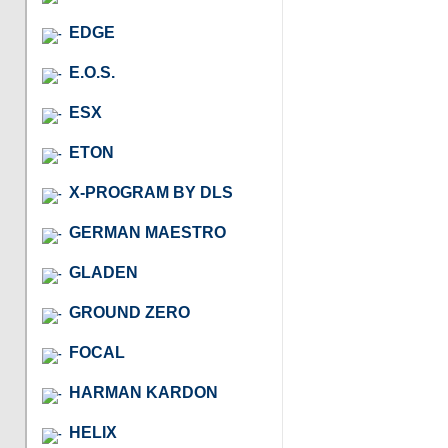
EDGE
E.O.S.
ESX
ETON
X-PROGRAM BY DLS
GERMAN MAESTRO
GLADEN
GROUND ZERO
FOCAL
HARMAN KARDON
HELIX