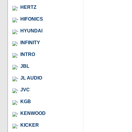
HERTZ
HIFONICS
HYUNDAI
INFINITY
INTRO
JBL
JL AUDIO
JVC
KGB
KENWOOD
KICKER