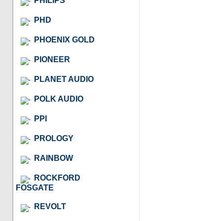
PHILIPS
PHD
PHOENIX GOLD
PIONEER
PLANET AUDIO
POLK AUDIO
PPI
PROLOGY
RAINBOW
ROCKFORD
FOSGATE
REVOLT