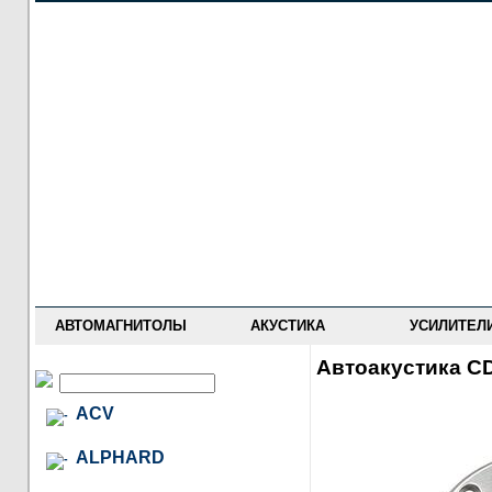
НОВОСТИ
ПРАЙС-ЛИСТ
ФОРУМ
ГДЕ КУПИТЬ
ОПИСАНИЯ
УСТАНОВКА
АНТИ-РАДАРЫ
АВТОМАГНИТОЛЫ
АКУСТИКА
УСИЛИТЕЛ
Автоакустика C
ACV
ALPHARD