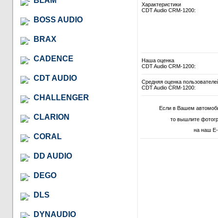
BLAM
Характеристики
CDT Audio CRM-1200:
BOSS AUDIO
BRAX
CADENCE
Наша оценка
CDT Audio CRM-1200:
CDT AUDIO
Средняя оценка пользователе
CDT Audio CRM-1200:
CHALLENGER
Если в Вашем автомоб
CLARION
то вышлите фотогр
на наш E-
CORAL
DD AUDIO
DEGO
DLS
DYNAUDIO