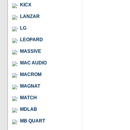
KICX
LANZAR
LG
LEOPARD
MASSIVE
MAC AUDIO
MACROM
MAGNAT
MATCH
MDLAB
MB QUART