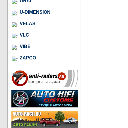
URAL
U-DIMENSION
VELAS
VLC
VIBE
ZAPCO