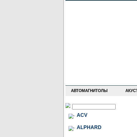
НОВОСТИ
ПРАЙС-ЛИСТ
ФОРУМ
ГДЕ КУПИТЬ
ОПИСАНИЯ
УСТАНОВКА
АНТИ-РАДАРЫ
АВТОМАГНИТОЛЫ
АКУС
ACV
ALPHARD