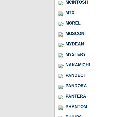
MCINTOSH
MTX
MOREL
MOSCONI
MYDEAN
MYSTERY
NAKAMICHI
PANDECT
PANDORA
PANTERA
PHANTOM