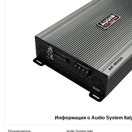
Информация о Audio System Ital
Производитель:
Audio System Italy