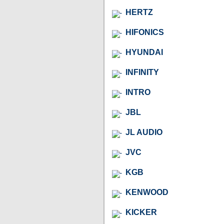
HERTZ
HIFONICS
HYUNDAI
INFINITY
INTRO
JBL
JL AUDIO
JVC
KGB
KENWOOD
KICKER