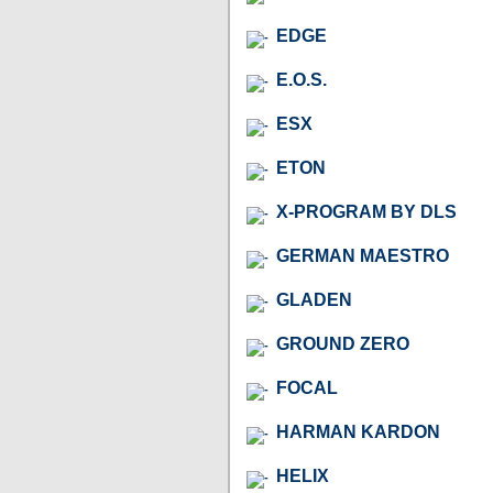
EDGE
E.O.S.
ESX
ETON
X-PROGRAM BY DLS
GERMAN MAESTRO
GLADEN
GROUND ZERO
FOCAL
HARMAN KARDON
HELIX