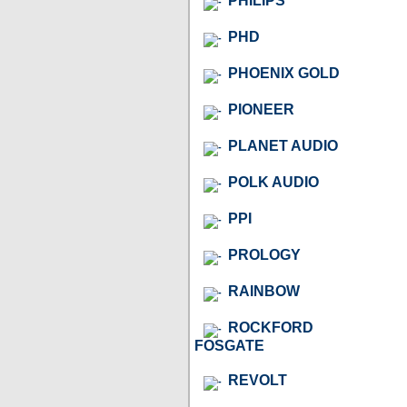
PHILIPS
PHD
PHOENIX GOLD
PIONEER
PLANET AUDIO
POLK AUDIO
PPI
PROLOGY
RAINBOW
ROCKFORD
FOSGATE
REVOLT